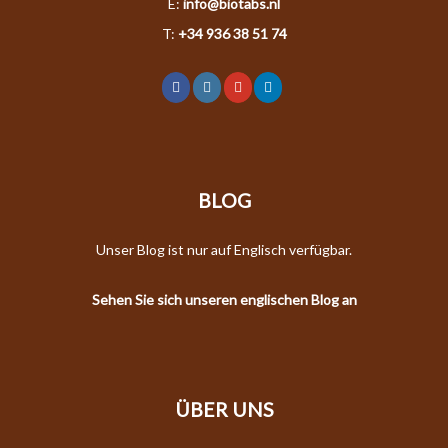
E:
info@biotabs.nl
T:
+34 936 38 51 74
BLOG
Unser Blog ist nur auf Englisch verfügbar.
Sehen Sie sich unseren englischen Blog an
ÜBER UNS