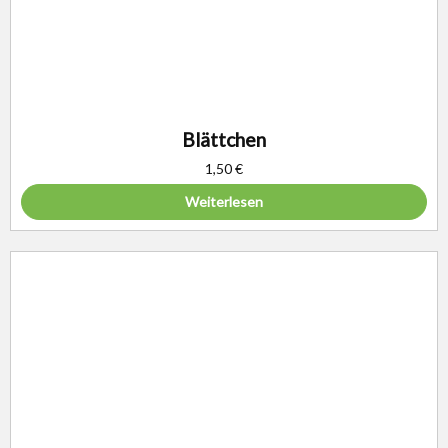
Blättchen
1,50
€
Weiterlesen