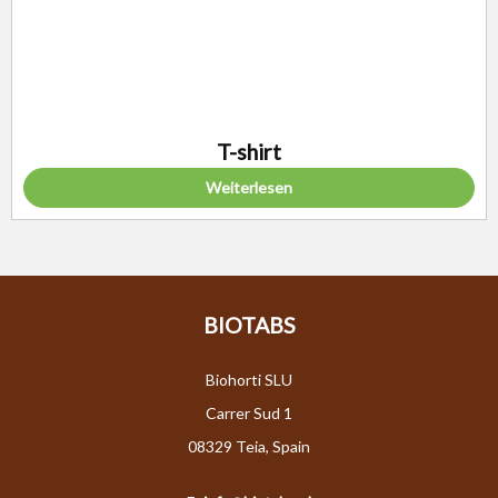
T-shirt
Weiterlesen
BIOTABS
Biohorti SLU
Carrer Sud 1
08329 Teia, Spain