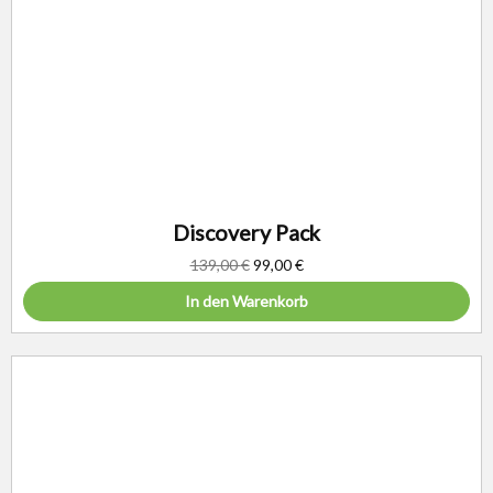
Discovery Pack
139,00
€
99,00
€
In den Warenkorb