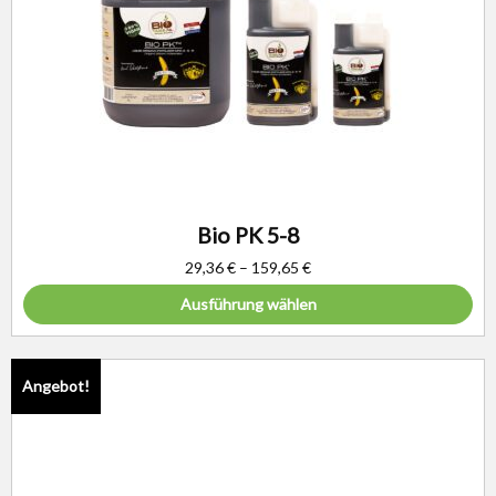
Bio PK 5-8
29,36
€
–
159,65
€
Ausführung wählen
Angebot!