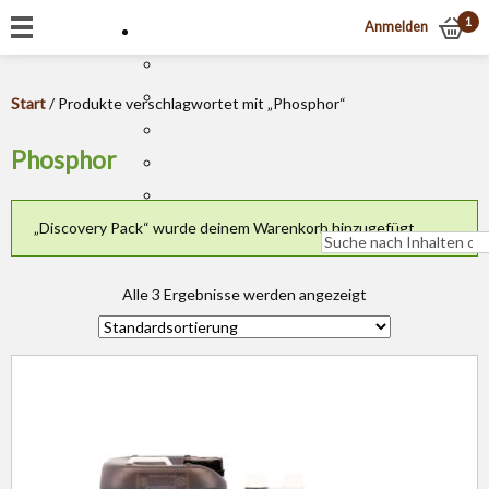
1
Anmelden
Start
/ Produkte verschlagwortet mit „Phosphor“
Phosphor
„Discovery Pack“ wurde deinem Warenkorb hinzugefügt.
Alle 3 Ergebnisse werden angezeigt