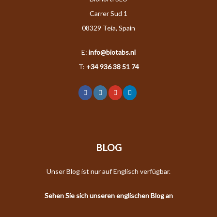
Carrer Sud 1
08329 Teia, Spain
E:
info@biotabs.nl
T:
+34 936 38 51 74
BLOG
Unser Blog ist nur auf Englisch verfügbar.
Sehen Sie sich unseren englischen Blog an