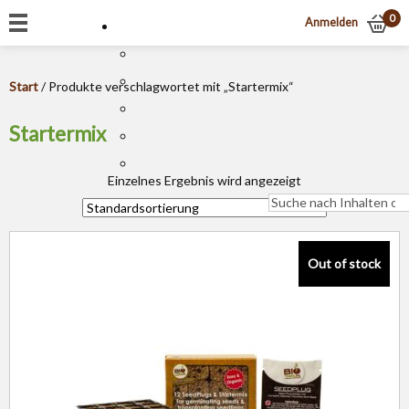
0
Anmelden
Start
/ Produkte verschlagwortet mit „Startermix“
Startermix
Einzelnes Ergebnis wird angezeigt