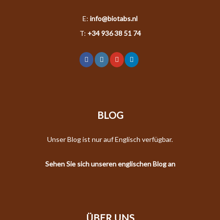
E:
info@biotabs.nl
T:
+34 936 38 51 74
BLOG
Unser Blog ist nur auf Englisch verfügbar.
Sehen Sie sich unseren englischen Blog an
ÜBER UNS