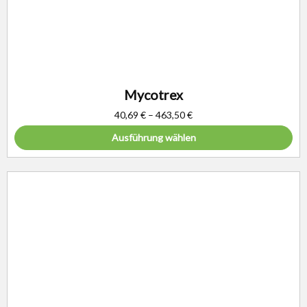
Mycotrex
40,69
€
–
463,50
€
Ausführung wählen