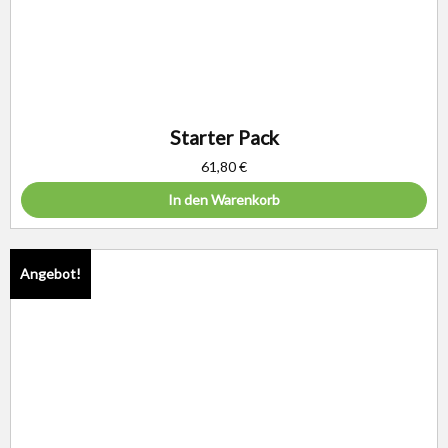
Starter Pack
61,80
€
In den Warenkorb
Angebot!