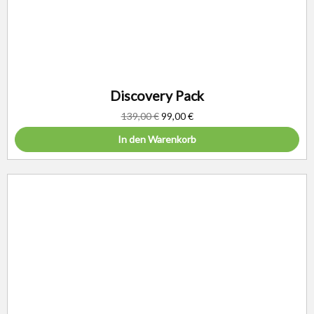
Discovery Pack
139,00
€
99,00
€
In den Warenkorb