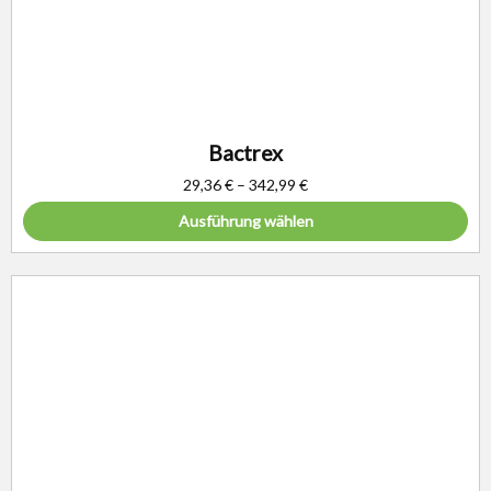
Bactrex
29,36
€
–
342,99
€
Ausführung wählen