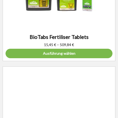
BioTabs Fertiliser Tablets
15,45
€
–
509,84
€
Ausführung wählen