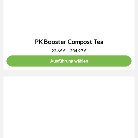
PK Booster Compost Tea
22,66
€
–
204,97
€
Ausführung wählen