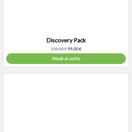
Discovery Pack
139,00
€
99,00
€
Añadir al carrito