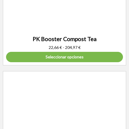
PK Booster Compost Tea
22,66
€
-
204,97
€
Seleccionar opciones