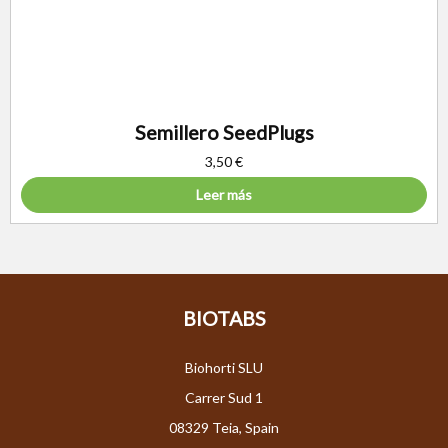
Semillero SeedPlugs
3,50
€
Leer más
BIOTABS
Biohorti SLU
Carrer Sud 1
08329 Teia, Spain