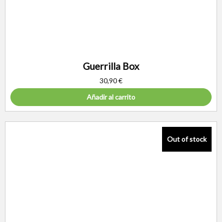
Guerrilla Box
30,90
€
Añadir al carrito