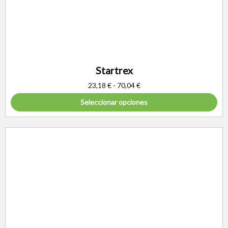
Startrex
23,18
€
-
70,04
€
Seleccionar opciones