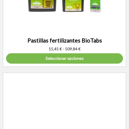
Pastillas fertilizantes BioTabs
15,45
€
-
509,84
€
Seleccionar opciones