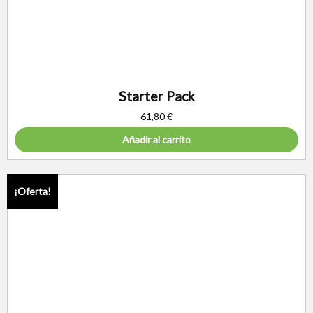
Starter Pack
61,80
€
Añadir al carrito
¡Oferta!