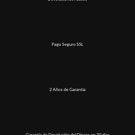
Pago Seguro SSL
2 Años de Garantía
Garantía de Devolución del Dinero en 30 días