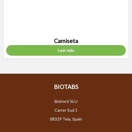
Camiseta
Leer más
BIOTABS
Biohorti SLU
Carrer Sud 1
08329 Teia, Spain