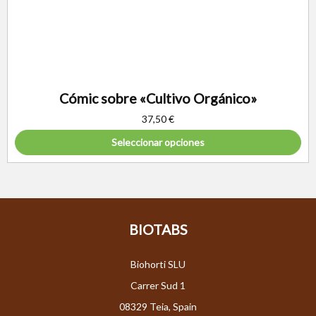
Cómic sobre «Cultivo Orgánico»
37,50
€
Seleccionar opciones
BIOTABS
Biohorti SLU
Carrer Sud 1
08329 Teia, Spain