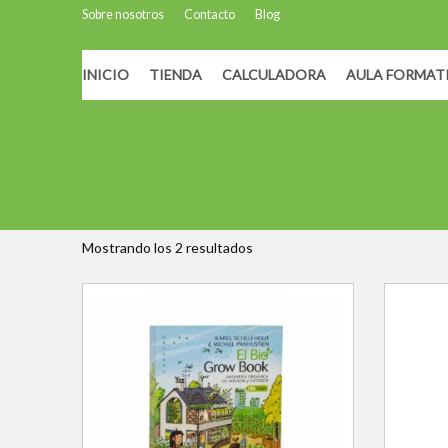
Sobre nosotros
Contacto
Blog
INICIO
TIENDA
CALCULADORA
AULA FORMAT
Inicio
/ Productos etiquetados “Manuales”
Manuales
Mostrando los 2 resultados