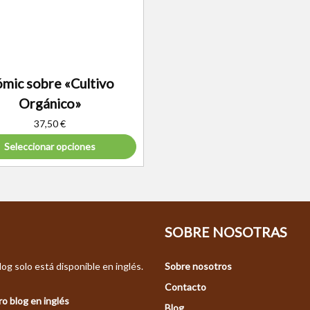
mic sobre «Cultivo
Orgánico»
37,50
€
Seleccionar opciones
SOBRE NOSOTRAS
og solo está disponible en inglés.
Sobre nosotros
Contacto
o blog en inglés
Blog