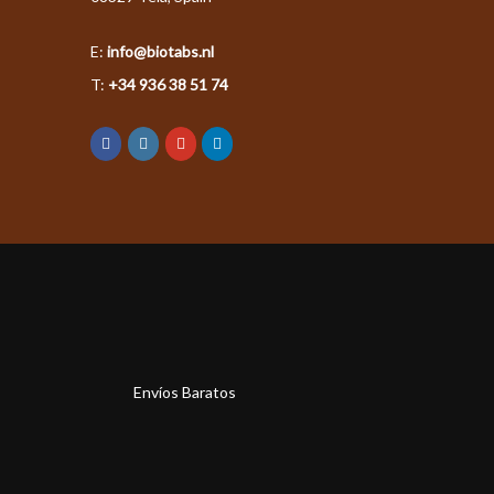
E:
info@biotabs.nl
T:
+34 936 38 51 74
Envíos Baratos