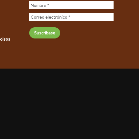
bolsos