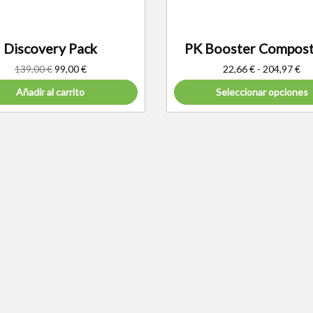
Discovery Pack
PK Booster Compost
139,00
€
99,00
€
22,66
€
-
204,97
€
Añadir al carrito
Seleccionar opciones