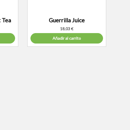
 Tea
Guerrilla Juice
18,03
€
Añadir al carrito