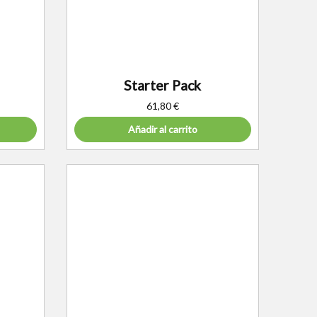
Starter Pack
61,80
€
Añadir al carrito