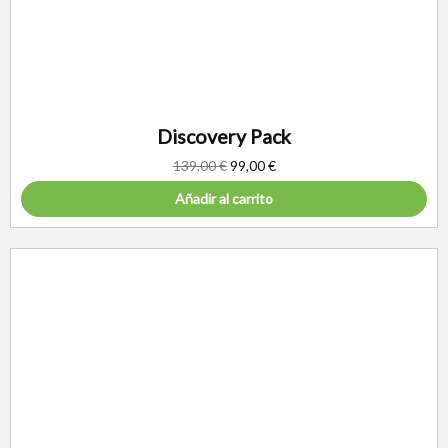
Discovery Pack
139,00
€
99,00
€
Añadir al carrito