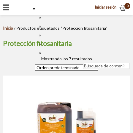
0
Iniciar sesión
Inicio
/ Productos etiquetados “Protección fitosanitaria”
Protección fitosanitaria
Mostrando los 7 resultados