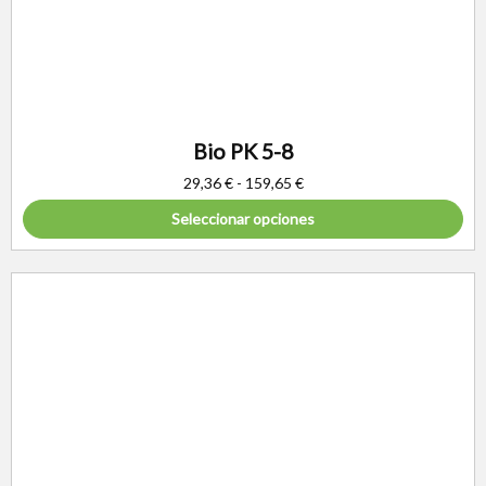
Bio PK 5-8
29,36
€
-
159,65
€
Seleccionar opciones