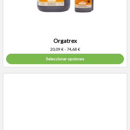
Orgatrex
20,09
€
-
74,68
€
Seleccionar opciones