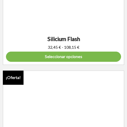
Silicium Flash
32,45
€
-
108,15
€
Seleccionar opciones
¡Oferta!