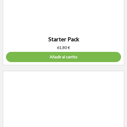
Starter Pack
61,80
€
Añadir al carrito