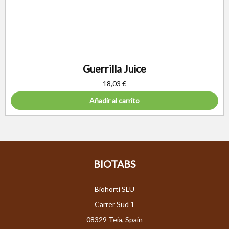
Guerrilla Juice
18,03
€
Añadir al carrito
BIOTABS
Biohorti SLU
Carrer Sud 1
08329 Teia, Spain