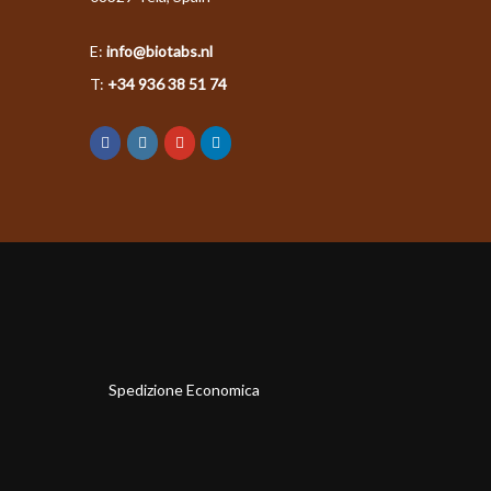
E:
info@biotabs.nl
T:
+34 936 38 51 74
Spedizione Economica