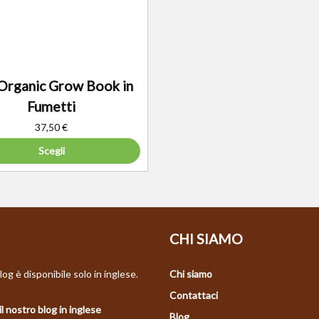
Organic Grow Book in
Fumetti
37,50
€
Scegli
CHI SIAMO
log è disponibile solo in inglese.
Chi siamo
Contattaci
il nostro blog in inglese
Blog