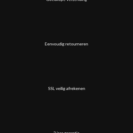
Eenvoudig retourneren
SSL veilig afrekenen
2 jaar garantie