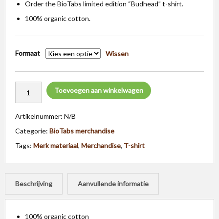
Order the BioTabs limited edition “Budhead” t-shirt.
100% organic cotton.
Formaat
Wissen
Toevoegen aan winkelwagen
Artikelnummer:
N/B
Categorie:
BioTabs merchandise
Tags:
Merk materiaal
,
Merchandise
,
T-shirt
Beschrijving
Aanvullende informatie
100% organic cotton