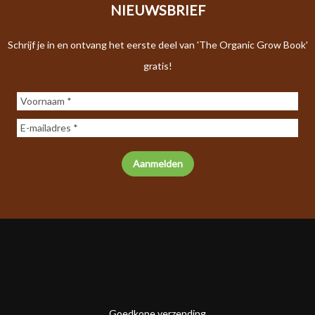
NIEUWSBRIEF
Schrijf je in en ontvang het eerste deel van 'The Organic Grow Book'
gratis!
Goedkope verzending