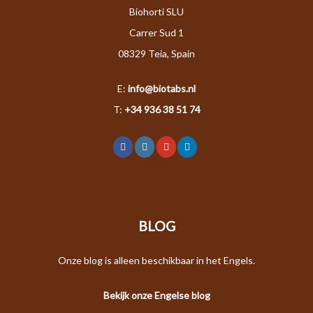
Biohorti SLU
Carrer Sud 1
08329 Teia, Spain
E:
info@biotabs.nl
T:
+34 936 38 51 74
BLOG
Onze blog is alleen beschikbaar in het Engels.
Bekijk onze Engelse blog