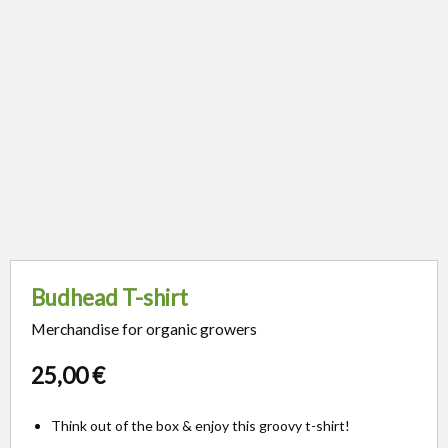
Budhead T-shirt
Merchandise for organic growers
25,00
€
Think out of the box & enjoy this groovy t-shirt!