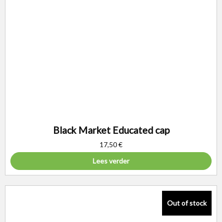
Black Market Educated cap
17,50
€
Lees verder