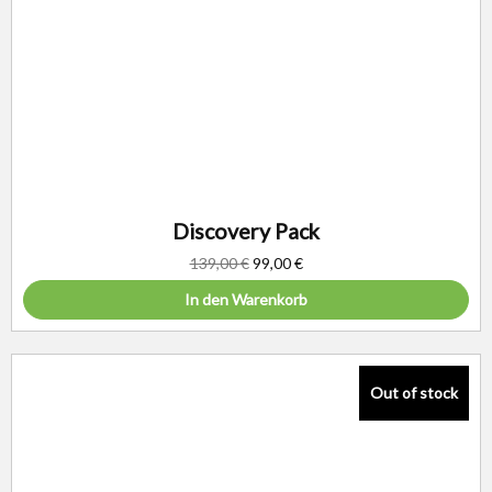
Discovery Pack
139,00
€
99,00
€
In den Warenkorb