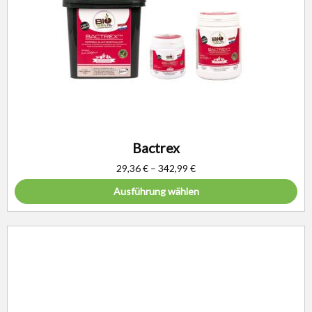
Bactrex
29,36
€
–
342,99
€
Ausführung wählen