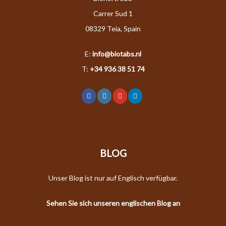
Carrer Sud 1
08329 Teia, Spain
E:
info@biotabs.nl
T:
+34 936 38 51 74
BLOG
Unser Blog ist nur auf Englisch verfügbar.
Sehen Sie sich unseren englischen Blog an