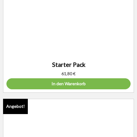
Starter Pack
61,80
€
In den Warenkorb
Angebot!