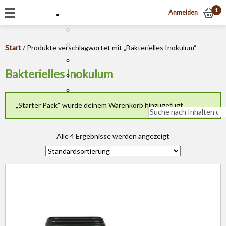
1
Anmelden
Start
/ Produkte verschlagwortet mit „Bakterielles Inokulum“
Bakterielles Inokulum
„Starter Pack“ wurde deinem Warenkorb hinzugefügt.
Alle 4 Ergebnisse werden angezeigt