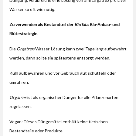
Düngung, verabreiche eine Lösung von 5ml Orgatrex pro Liter
Wasser so oft wie nötig.
Zu verwenden als Bestandte
il der
BioTabs
Bio-Anbau- und
Blütestrategie.
Die
Orgatrex
/Wasser-Lösung kann zwei Tage lang aufbewahrt
werden, dann sollte sie spätestens entsorgt werden.
Kühl aufbewahren und vor Gebrauch gut schütteln oder
umrühren.
Orgatrex
ist als organischer Dünger für alle Pflanzenarten
zugelassen.
Vegan: Dieses Düngemittel enthält keine tierischen
Bestandteile oder Produkte.