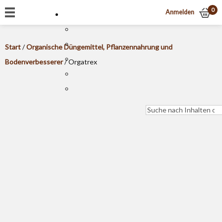
0
Anmelden
Start
/
Organische Düngemittel, Pflanzennahrung und
Bodenverbesserer
/ Orgatrex