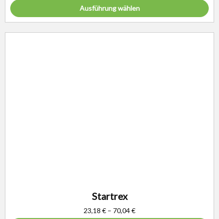
Ausführung wählen
Startrex
23,18
€
–
70,04
€