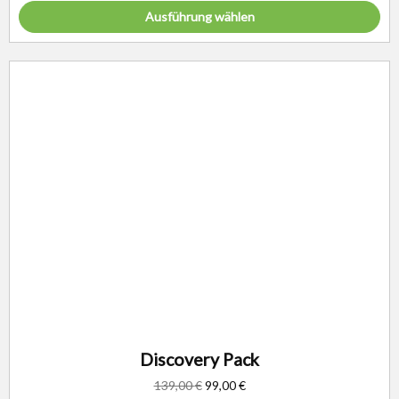
Ausführung wählen
Discovery Pack
139,00
€
99,00
€