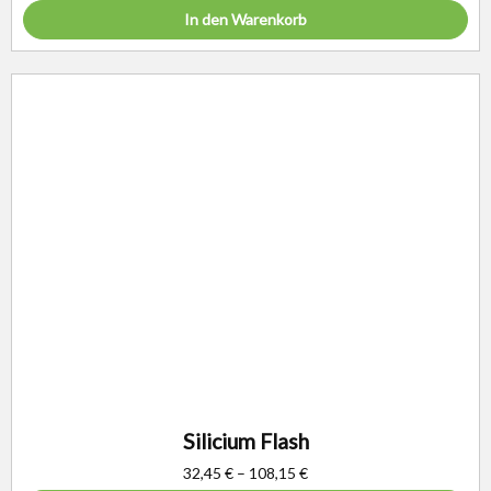
In den Warenkorb
Silicium Flash
32,45
€
–
108,15
€