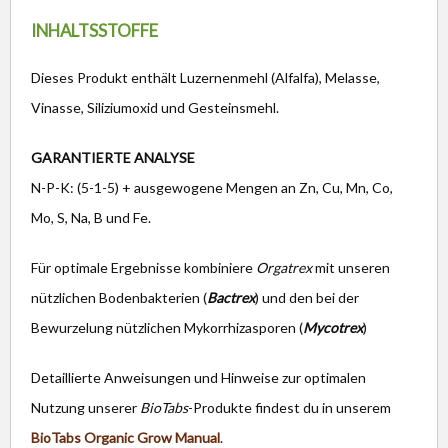
INHALTSSTOFFE
Dieses Produkt enthält Luzernenmehl (Alfalfa), Melasse,
Vinasse, Siliziumoxid und Gesteinsmehl.
GARANTIERTE ANALYSE
N-P-K: (5-1-5) + ausgewogene Mengen an Zn, Cu, Mn, Co,
Mo, S, Na, B und Fe.
Für optimale Ergebnisse kombiniere
Orgatrex
mit unseren
nützlichen Bodenbakterien (
Bactrex
) und den bei der
Bewurzelung nützlichen Mykorrhizasporen (
Mycotrex
)
Detaillierte Anweisungen und Hinweise zur optimalen
Nutzung unserer
BioTabs
-Produkte findest du in unserem
BioTabs Organic Grow Manual
.