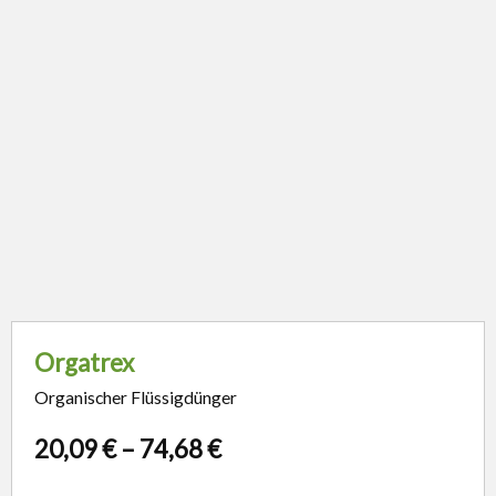
Orgatrex
Organischer Flüssigdünger
20,09
€
–
74,68
€