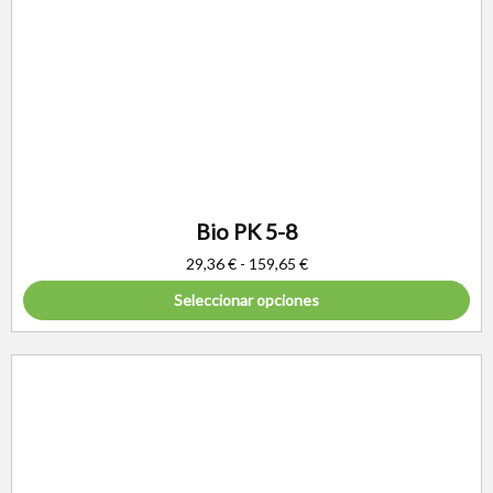
Bio PK 5-8
29,36
€
-
159,65
€
Seleccionar opciones