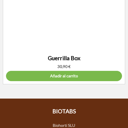
Guerrilla Box
30,90
€
Añadir al carrito
BIOTABS
Biohorti SLU