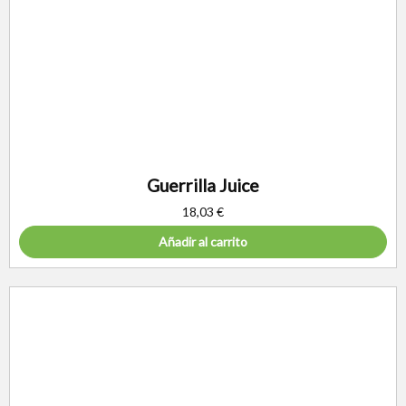
Guerrilla Juice
18,03
€
Añadir al carrito