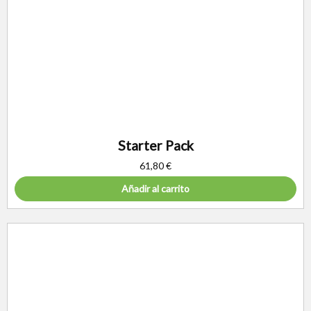
Starter Pack
61,80
€
Añadir al carrito