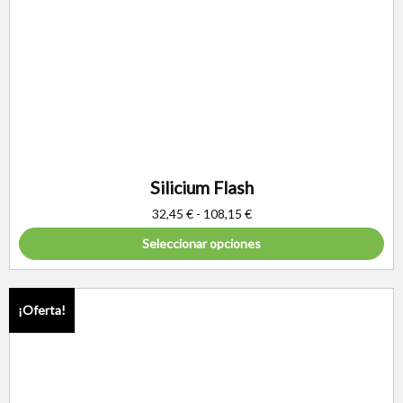
Silicium Flash
32,45
€
-
108,15
€
Seleccionar opciones
¡Oferta!