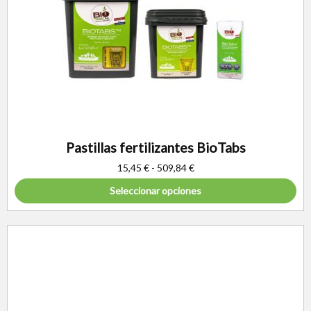
Pastillas fertilizantes BioTabs
15,45
€
-
509,84
€
Seleccionar opciones