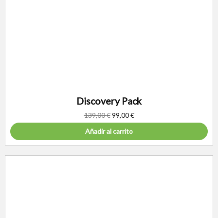
Discovery Pack
139,00
€
99,00
€
Añadir al carrito