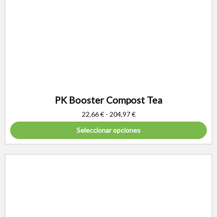
PK Booster Compost Tea
22,66
€
-
204,97
€
Seleccionar opciones