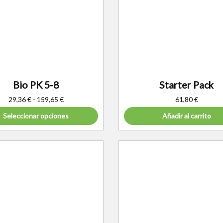
Bio PK 5-8
Starter Pack
29,36
€
-
159,65
€
61,80
€
Seleccionar opciones
Añadir al carrito