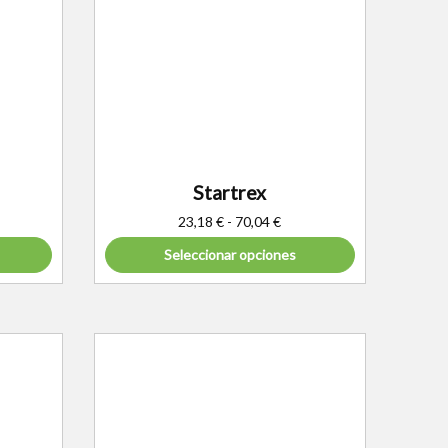
Startrex
23,18
€
-
70,04
€
Seleccionar opciones