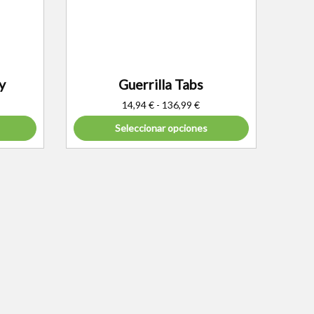
y
Guerrilla Tabs
14,94
€
-
136,99
€
Seleccionar opciones