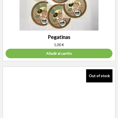
Pegatinas
1,00
€
Añadir al carrito