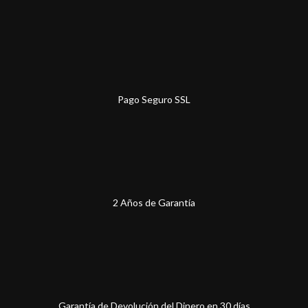
Pago Seguro SSL
2 Años de Garantía
Garantía de Devolución del Dinero en 30 días