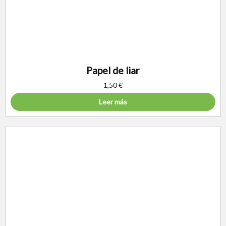
Papel de liar
1,50
€
Leer más