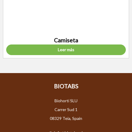
Camiseta
Leer más
BIOTABS
Biohorti SLU
Carrer Sud 1
08329 Teia, Spain