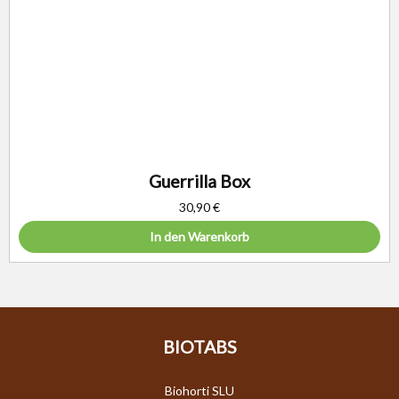
Guerrilla Box
30,90
€
In den Warenkorb
BIOTABS
Biohorti SLU