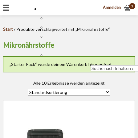
1
Anmelden
Start
/ Produkte verschlagwortet mit „Mikronährstoffe“
Mikronährstoffe
„Starter Pack“ wurde deinem Warenkorb hinzugefügt.
Alle 10 Ergebnisse werden angezeigt