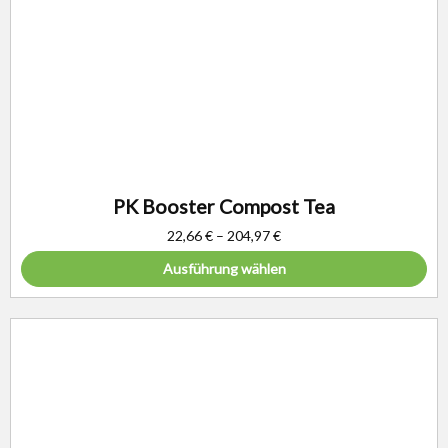
PK Booster Compost Tea
22,66
€
–
204,97
€
Ausführung wählen