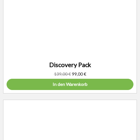
Discovery Pack
139,00
€
99,00
€
In den Warenkorb