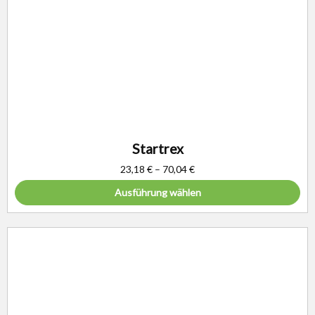
Startrex
23,18
€
–
70,04
€
Ausführung wählen