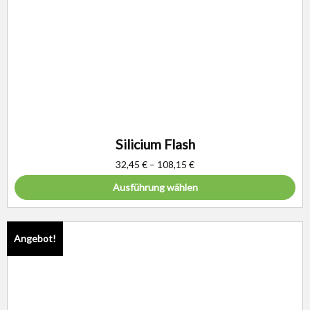
Silicium Flash
32,45
€
–
108,15
€
Ausführung wählen
Angebot!