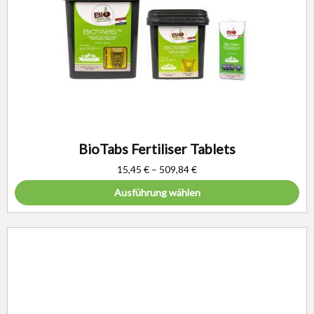
BioTabs Fertiliser Tablets
15,45
€
–
509,84
€
Ausführung wählen