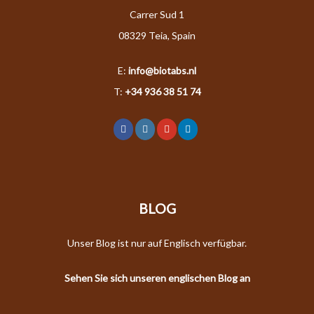
Carrer Sud 1
08329 Teia, Spain
E:
info@biotabs.nl
T:
+34 936 38 51 74
BLOG
Unser Blog ist nur auf Englisch verfügbar.
Sehen Sie sich unseren englischen Blog an