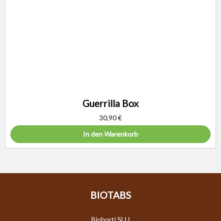
Guerrilla Box
30,90
€
In den Warenkorb
BIOTABS
Biohorti SLU