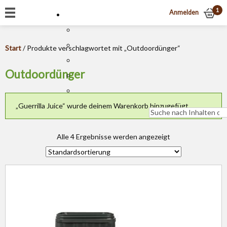
1
Anmelden
Start
/ Produkte verschlagwortet mit „Outdoordünger“
Outdoordünger
„Guerrilla Juice“ wurde deinem Warenkorb hinzugefügt.
Alle 4 Ergebnisse werden angezeigt