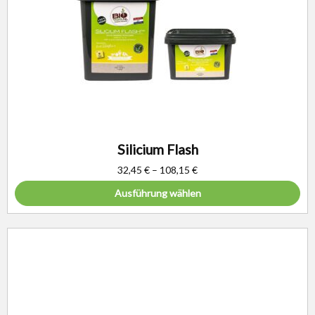
Silicium Flash
32,45
€
–
108,15
€
Ausführung wählen