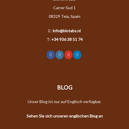
Carrer Sud 1
08329 Teia, Spain
E:
info@biotabs.nl
T:
+34 936 38 51 74
BLOG
Unser Blog ist nur auf Englisch verfügbar.
Sehen Sie sich unseren englischen Blog an