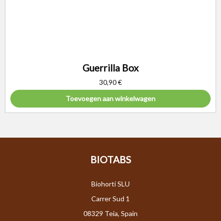
Guerrilla Box
30,90
€
Toevoegen aan winkelwagen
BIOTABS
Biohorti SLU
Carrer Sud 1
08329 Teia, Spain