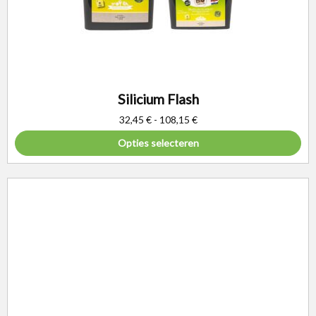
Silicium Flash
32,45
€
-
108,15
€
Opties selecteren