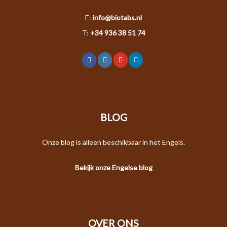
E:
info@biotabs.nl
T:
+34 936 38 51 74
BLOG
Onze blog is alleen beschikbaar in het Engels.
Bekijk onze Engelse blog
OVER ONS