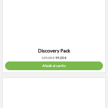
Discovery Pack
139,00
€
99,00
€
Añadir al carrito