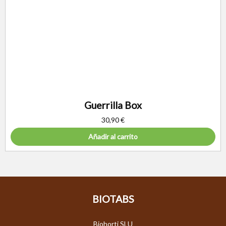
Guerrilla Box
30,90
€
Añadir al carrito
BIOTABS
Biohorti SLU