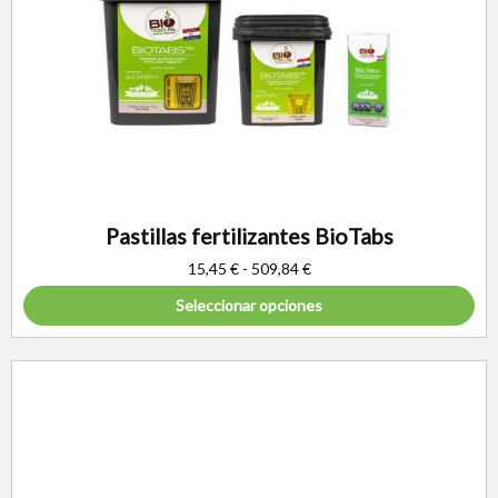
Pastillas fertilizantes BioTabs
15,45
€
-
509,84
€
Seleccionar opciones