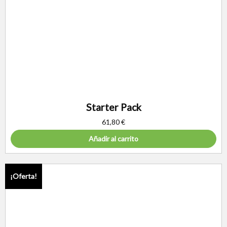
Starter Pack
61,80
€
Añadir al carrito
¡Oferta!