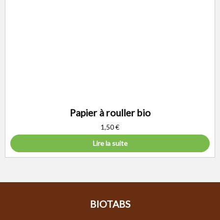
Papier à rouller bio
1,50
€
Lire la suite
BIOTABS