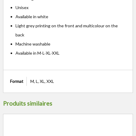
Unisex
Available in white
Light grey printing on the front and multicolour on the
back
Machine washable
Available in M-L-XL-XXL
Format
M, L, XL, XXL
Produits similaires