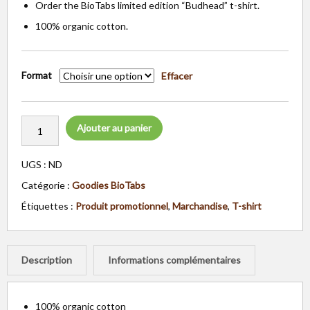
Order the BioTabs limited edition “Budhead” t-shirt.
100% organic cotton.
Format
Effacer
Ajouter au panier
UGS :
ND
Catégorie :
Goodies BioTabs
Étiquettes :
Produit promotionnel
,
Marchandise
,
T-shirt
Description
Informations complémentaires
100% organic cotton