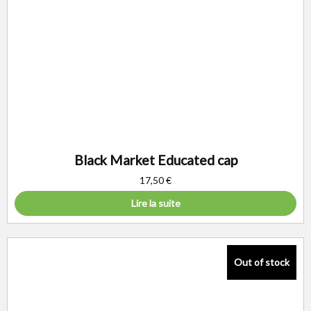
Black Market Educated cap
17,50
€
Lire la suite