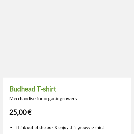
Budhead T-shirt
Merchandise for organic growers
25,00
€
Think out of the box & enjoy this groovy t-shirt!