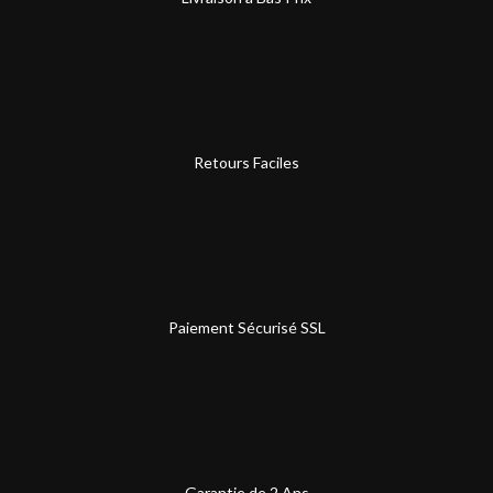
Retours Faciles
Paiement Sécurisé SSL
Garantie de 2 Ans