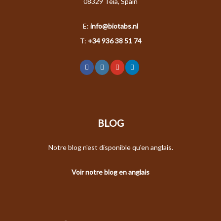
08329 Teia, Spain
E:
info@biotabs.nl
T:
+34 936 38 51 74
BLOG
Notre blog n'est disponible qu'en anglais.
Voir notre blog en anglais