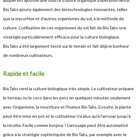
auquel est ajoutée une source d'azote organique à libération lente.
BioTabs ajoute également des biotechnologies innovantes, telles
que la mycorhize et d'autres organismes du sol, à la méthode de
culture. L'utilisation de ces organismes du sol fait de BioTabs une
stratégie particulièrement efficace pour la culture biologique.
BioTabs a été largement testé sur le terrain et fait déjà le bonheur
de nombreux cultivateurs.
Rapide et facile
BioTabs rend la culture biologique très simple. Le cultivateur prépare
le terreau ou le coco dans les pots en quelques minutes seulement
avec l'organisme, la nourriture et l'humus BioTabs. Ensuite, la plante
peut être mise en pot et le cultivateur n'a plus qu'à l'arroser jusqu'à
la récolte. Facile comme bonjour ! L'arrosage peut être automatisé
grâce à la stratégie sophistiquée de BioTabs, par exemple avec le