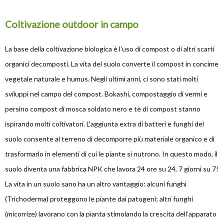
Coltivazione outdoor in campo
La base della coltivazione biologica è l'uso di compost o di altri scarti
organici decomposti. La vita del suolo converte il compost in concime
vegetale naturale e humus. Negli ultimi anni, ci sono stati molti
sviluppi nel campo del compost. Bokashi, compostaggio di vermi e
persino compost di mosca soldato nero e tè di compost stanno
ispirando molti coltivatori. L'aggiunta extra di batteri e funghi del
suolo consente al terreno di decomporre più materiale organico e di
trasformarlo in elementi di cui le piante si nutrono. In questo modo, il
suolo diventa una fabbrica NPK che lavora 24 ore su 24, 7 giorni su 7!
La vita in un suolo sano ha un altro vantaggio: alcuni funghi
(Trichoderma) proteggono le piante dai patogeni; altri funghi
(micorrize) lavorano con la pianta stimolando la crescita dell’apparato