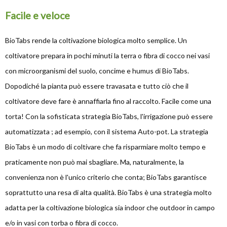
Facile e veloce
BioTabs rende la coltivazione biologica molto semplice. Un
coltivatore prepara in pochi minuti la terra o fibra di cocco nei vasi
con microorganismi del suolo, concime e humus di BioTabs.
Dopodiché la pianta può essere travasata e tutto ciò che il
coltivatore deve fare è annaffiarla fino al raccolto. Facile come una
torta! Con la sofisticata strategia BioTabs, l'irrigazione può essere
automatizzata ; ad esempio, con il sistema Auto-pot. La strategia
BioTabs è un modo di coltivare che fa risparmiare molto tempo e
praticamente non può mai sbagliare. Ma, naturalmente, la
convenienza non è l'unico criterio che conta; BioTabs garantisce
soprattutto una resa di alta qualità. BioTabs è una strategia molto
adatta per la coltivazione biologica sia indoor che outdoor in campo
e/o in vasi con torba o fibra di cocco.