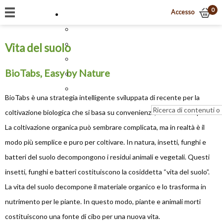
0
Accesso
Vita del suolo
BioTabs, Easy by Nature
BioTabs è una strategia intelligente sviluppata di recente per la
coltivazione biologica che si basa su convenienza, efficienza e qualità.
La coltivazione organica può sembrare complicata, ma in realtà è il
modo più semplice e puro per coltivare. In natura, insetti, funghi e
batteri del suolo decompongono i residui animali e vegetali. Questi
insetti, funghi e batteri costituiscono la cosiddetta “vita del suolo”.
La vita del suolo decompone il materiale organico e lo trasforma in
nutrimento per le piante. In questo modo, piante e animali morti
costituiscono una fonte di cibo per una nuova vita.