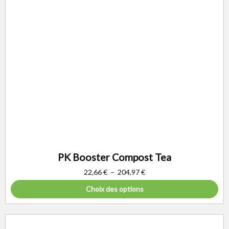
PK Booster Compost Tea
22,66
€
–
204,97
€
Choix des options