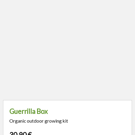
Guerrilla Box
Organic outdoor growing kit
30,90
€