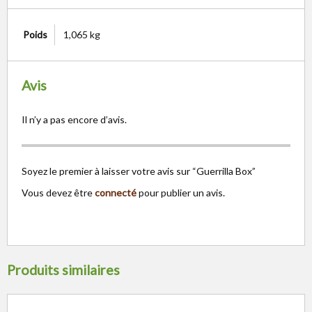
Poids
1,065 kg
Avis
Il n’y a pas encore d’avis.
Soyez le premier à laisser votre avis sur “Guerrilla Box”
Vous devez être
connecté
pour publier un avis.
Produits similaires