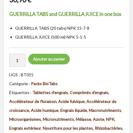
GUERRILLA TABS and GUERRILLA JUICE in one box
GUERRILLA TABS (20 tabs) NPK 15-7-8
GUERRILLA JUICE (500 ml) NPK 5-1-5
Ajouter au panier
UGS :
BT015
Catégorie :
Packs BioTabs
Étiquettes :
Tablettes d'engrais
,
Comprimés d'engrais
,
Accélérateur de floraison
,
Acide fulvique
,
Accélérateur de
croissance
,
Acide humique
,
Engrais liquide
,
Macronutriments
,
Microorganismes
,
Micronutriments
,
Mélasse
,
Azote
,
NPK
,
Engrais extérieur
,
Nourriture pour les plantes
,
Rhizobactéries
,