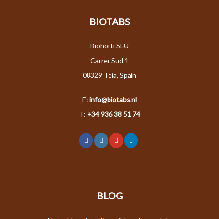
BIOTABS
Biohorti SLU
Carrer Sud 1
08329 Teia, Spain
E:
info@biotabs.nl
T:
+34 936 38 51 74
BLOG