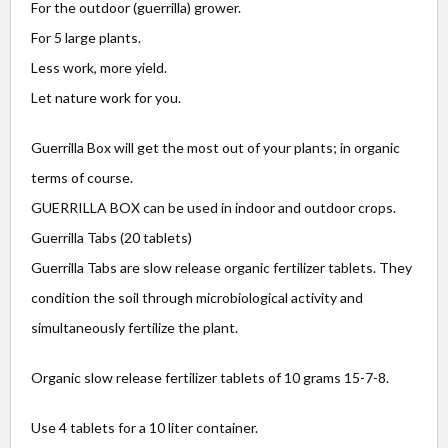
For the outdoor (guerrilla) grower.
For 5 large plants.
Less work, more yield.
Let nature work for you.
Guerrilla Box will get the most out of your plants; in organic
terms of course.
GUERRILLA BOX can be used in indoor and outdoor crops.
Guerrilla Tabs (20 tablets)
Guerrilla Tabs are slow release organic fertilizer tablets. They
condition the soil through microbiological activity and
simultaneously fertilize the plant.
Organic slow release fertilizer tablets of 10 grams 15-7-8.
Use 4 tablets for a 10 liter container.