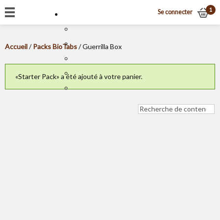
1
Se connecter
Accueil
/
Packs BioTabs
/ Guerrilla Box
«Starter Pack» a été ajouté à votre panier.