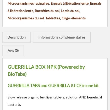
Microorganismes racinaires
,
Engrais à libération lente
,
Engrais
à libération lente
,
Bactéries du sol
,
La vie du sol
,
Microorganismes du sol
,
Tablettes
,
Oligo-éléments
Description
Informations complémentaires
Avis (0)
GUERRILLA BOX NPK (Powered by
BioTabs)
GUERRILLA TABS and GUERRILLA JUICE in one kit
Slow release organic fertilizer tablets, solution AND beneficial
bacteria.