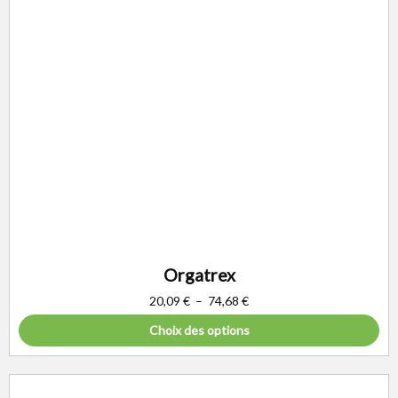
Orgatrex
20,09
€
–
74,68
€
Choix des options