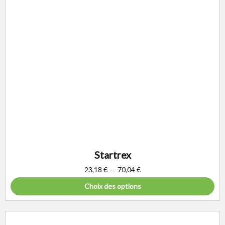
Startrex
23,18
€
–
70,04
€
Choix des options