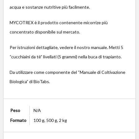
acqua e sostanze nutritive più facilmente.
MYCOTREX è il prodotto contenente micorrize più
concentrato disponibile sul mercato.
Per istruzioni dettagliate, vedere il nostro manuale. Metti 5
“cucchiaini da tè” livellati (5 grammi) nella buca di trapianto.
Da utilizzare come componente del “Manuale di Coltivazione
Biologica” di BioTabs.
Peso
N/A
Formato
100 g, 500 g, 2 kg