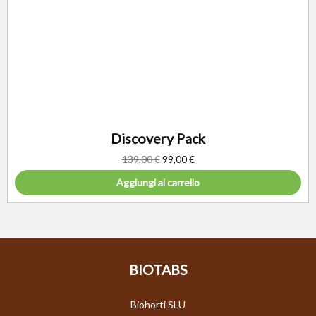
Discovery Pack
139,00
€
99,00
€
Aggiungi al carrello
BIOTABS
Biohorti SLU