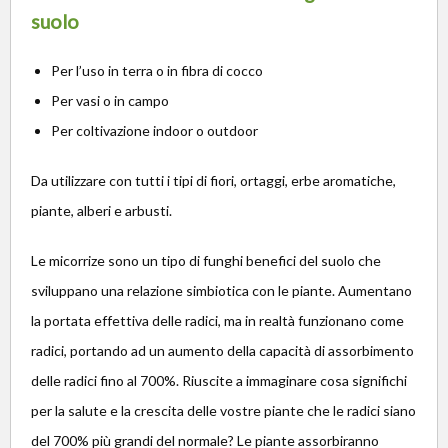
suolo
Per l’uso in terra o in fibra di cocco
Per vasi o in campo
Per coltivazione indoor o outdoor
Da utilizzare con tutti i tipi di fiori, ortaggi, erbe aromatiche,
piante, alberi e arbusti.
Le micorrize sono un tipo di funghi benefici del suolo che
sviluppano una relazione simbiotica con le piante. Aumentano
la portata effettiva delle radici, ma in realtà funzionano come
radici, portando ad un aumento della capacità di assorbimento
delle radici fino al 700%. Riuscite a immaginare cosa significhi
per la salute e la crescita delle vostre piante che le radici siano
del 700% più grandi del normale? Le piante assorbiranno