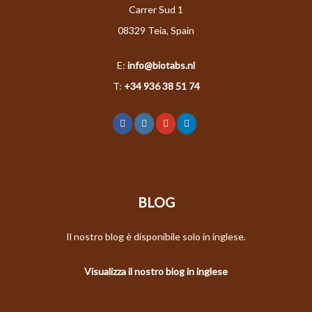
Carrer Sud 1
08329 Teia, Spain
E:
info@biotabs.nl
T:
+34 936 38 51 74
BLOG
Il nostro blog è disponibile solo in inglese.
Visualizza il nostro blog in inglese