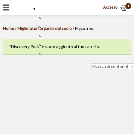
1
Accesso
Home
/
Miglioratori organici del suolo
/ Mycotrex
“Discovery Pack” è stato aggiunto al tuo carrello.