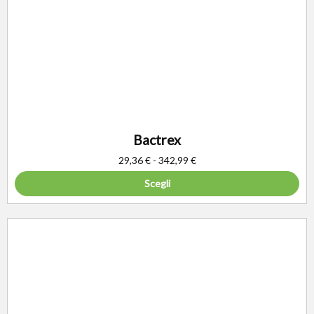
Bactrex
29,36
€
-
342,99
€
Scegli