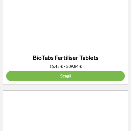
BioTabs Fertiliser Tablets
15,45
€
-
509,84
€
Scegli