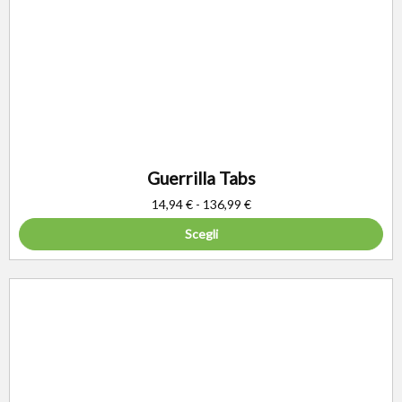
Guerrilla Tabs
14,94
€
-
136,99
€
Scegli