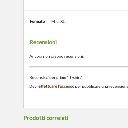
Formato
M, L, XL
Recensioni
Ancora non ci sono recensioni.
Recensisci per primo “T-shirt”
Devi
effettuare l’accesso
per pubblicare una recensione
Prodotti correlati