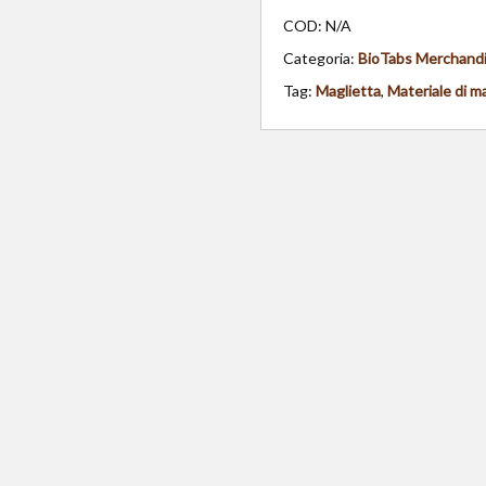
COD:
N/A
Categoria:
BioTabs Merchandi
Tag:
Maglietta
,
Materiale di m