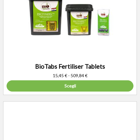
BioTabs Fertiliser Tablets
15,45
€
-
509,84
€
Scegli