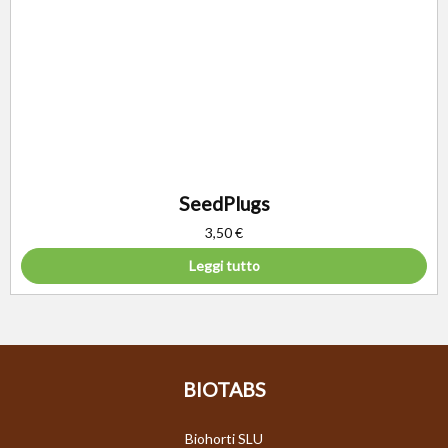
SeedPlugs
3,50
€
Leggi tutto
BIOTABS
Biohorti SLU