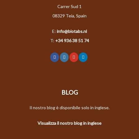
Carrer Sud 1
08329 Teia, Spain
E:
info@biotabs.nl
T:
+34 936 38 51 74
BLOG
Il nostro blog è disponibile solo in inglese.
Visualizza il nostro blog in inglese