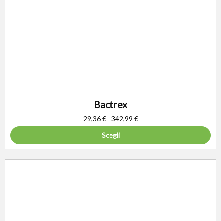
Bactrex
29,36
€
-
342,99
€
Scegli