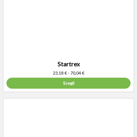
Startrex
23,18
€
-
70,04
€
Scegli