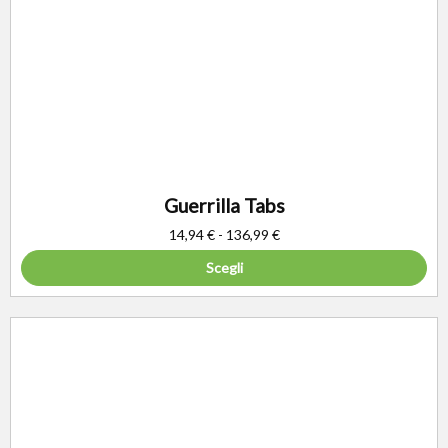
Guerrilla Tabs
14,94
€
-
136,99
€
Scegli