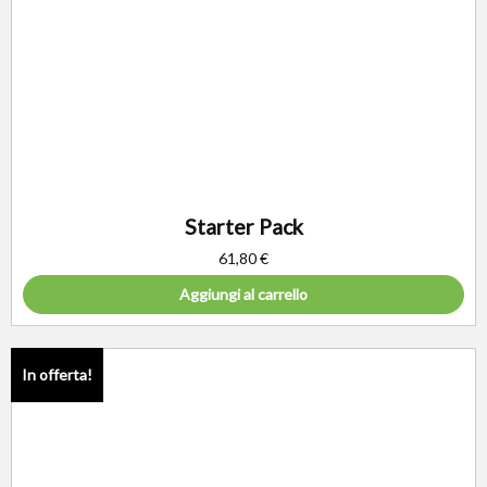
Starter Pack
61,80
€
Aggiungi al carrello
In offerta!