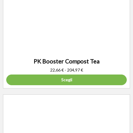
PK Booster Compost Tea
22,66
€
-
204,97
€
Scegli