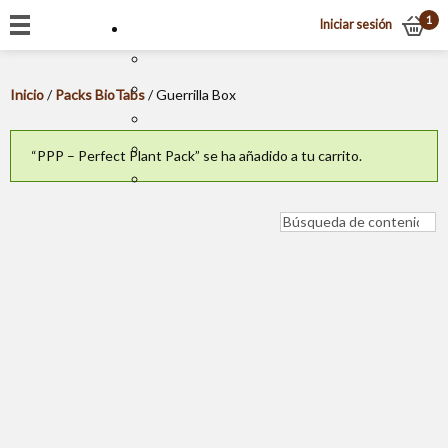
1
Iniciar sesión
Inicio
/
Packs BioTabs
/ Guerrilla Box
“PPP – Perfect Plant Pack” se ha añadido a tu carrito.