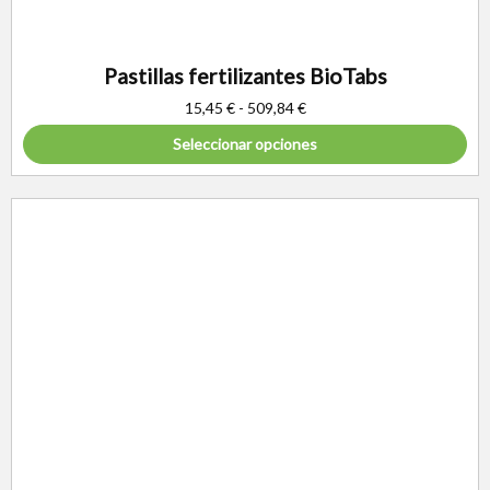
Pastillas fertilizantes BioTabs
15,45
€
-
509,84
€
Seleccionar opciones