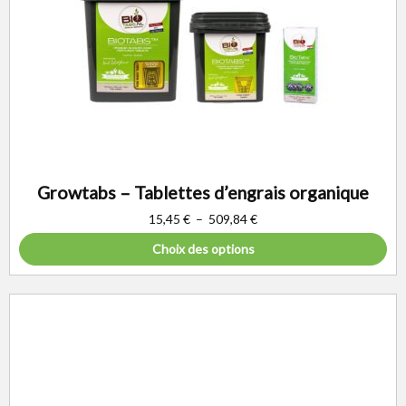
Growtabs – Tablettes d’engrais organique
15,45
€
–
509,84
€
Choix des options