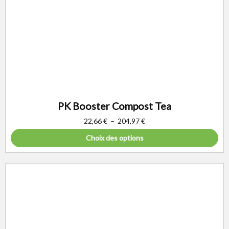
PK Booster Compost Tea
22,66
€
–
204,97
€
Choix des options