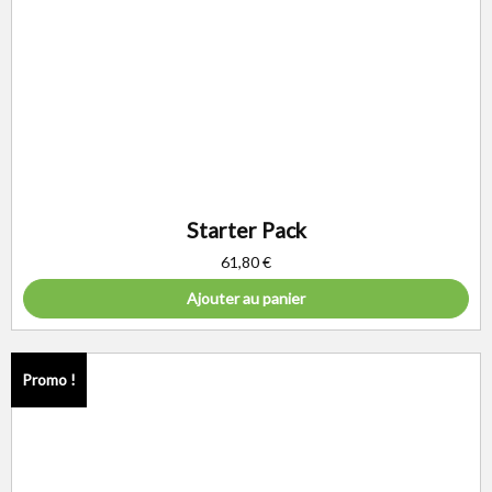
Starter Pack
61,80
€
Ajouter au panier
Promo !