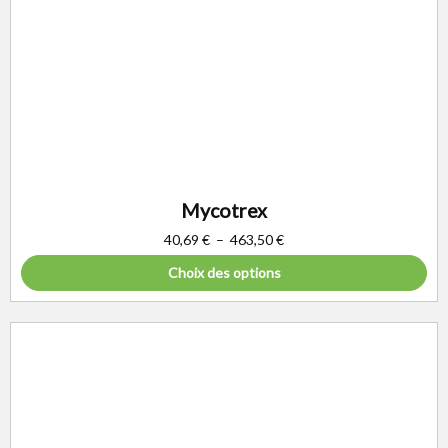
Mycotrex
40,69
€
–
463,50
€
Choix des options