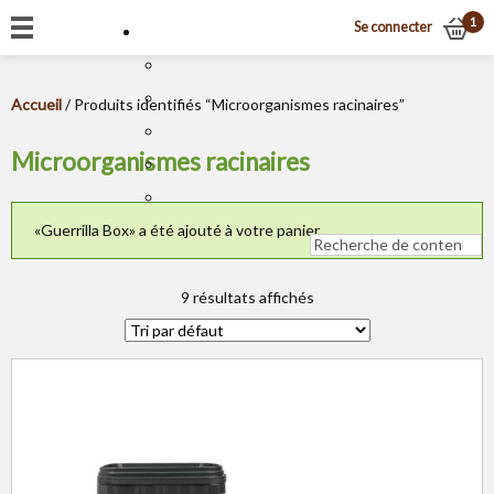
1
Se connecter
Accueil
/ Produits identifiés “Microorganismes racinaires”
Microorganismes racinaires
«Guerrilla Box» a été ajouté à votre panier.
9 résultats affichés