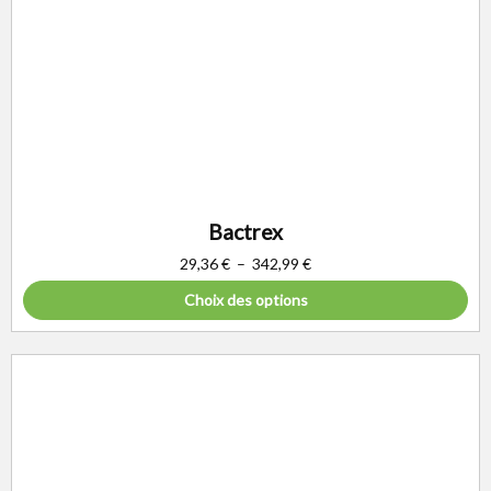
Bactrex
29,36
€
–
342,99
€
Choix des options