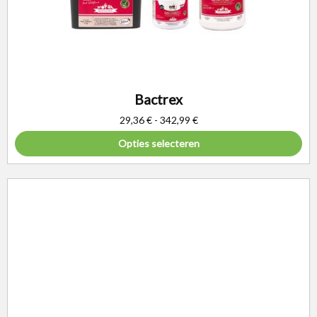
Bactrex
29,36
€
-
342,99
€
Opties selecteren