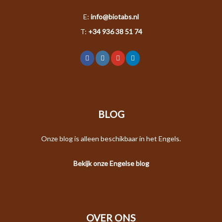
E:
info@biotabs.nl
T:
+34 936 38 51 74
BLOG
Onze blog is alleen beschikbaar in het Engels.
Bekijk onze Engelse blog
OVER ONS