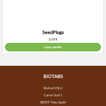
SeedPlugs
3,50
€
Lees verder
BIOTABS
Biohorti SLU
Carrer Sud 1
08329 Teia, Spain