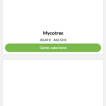
Mycotrex
40,69
€
-
463,50
€
Opties selecteren