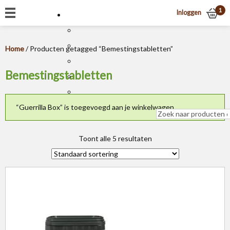
1
Inloggen
Home
/ Producten getagged “Bemestingstabletten”
Bemestingstabletten
“Guerrilla Box” is toegevoegd aan je winkelwagen.
Toont alle 5 resultaten