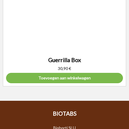
Guerrilla Box
30,90
€
Toevoegen aan winkelwagen
BIOTABS
Biohorti SLU