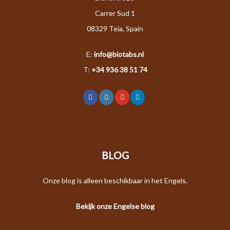
Carrer Sud 1
08329 Teia, Spain
E:
info@biotabs.nl
T:
+34 936 38 51 74
BLOG
Onze blog is alleen beschikbaar in het Engels.
Bekijk onze Engelse blog