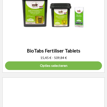
BioTabs Fertiliser Tablets
15,45
€
-
509,84
€
Opties selecteren