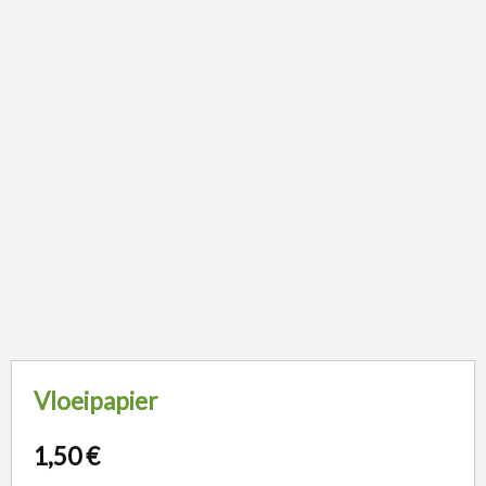
Vloeipapier
1,50
€