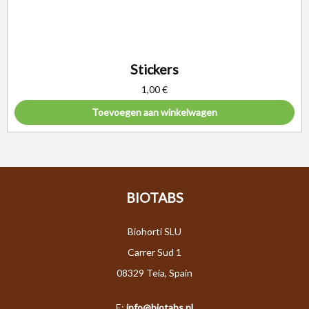
Stickers
1,00
€
Toevoegen aan winkelwagen
BIOTABS
Biohorti SLU
Carrer Sud 1
08329 Teia, Spain
E:
info@biotabs.nl