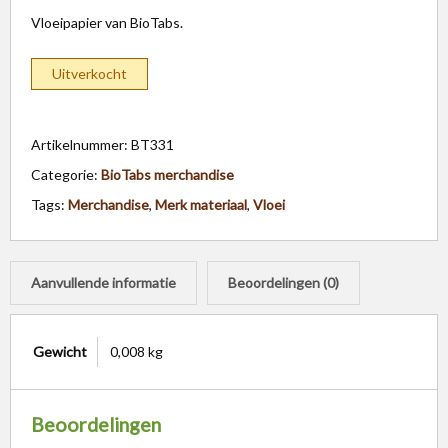
Vloeipapier van BioTabs.
Uitverkocht
Artikelnummer:
BT331
Categorie:
BioTabs merchandise
Tags:
Merchandise
,
Merk materiaal
,
Vloei
Aanvullende informatie
Beoordelingen (0)
Gewicht
0,008 kg
Beoordelingen