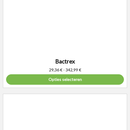
Bactrex
29,36
€
-
342,99
€
Opties selecteren