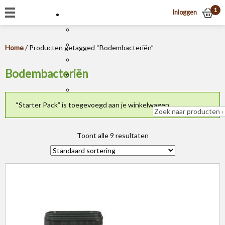
1
Inloggen
Home
/ Producten getagged “Bodembacteriën”
Bodembacteriën
“Starter Pack” is toegevoegd aan je winkelwagen.
Toont alle 9 resultaten