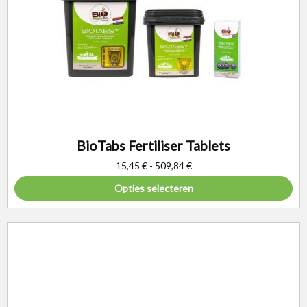
BioTabs Fertiliser Tablets
15,45
€
-
509,84
€
Opties selecteren