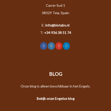
Carrer Sud 1
08329 Teia, Spain
E:
info@biotabs.nl
T:
+34 936 38 51 74
BLOG
Onze blog is alleen beschikbaar in het Engels.
Bekijk onze Engelse blog