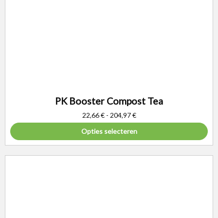
PK Booster Compost Tea
22,66
€
-
204,97
€
Opties selecteren