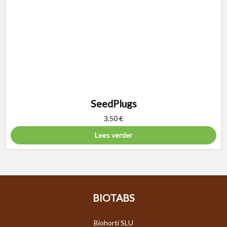
SeedPlugs
3,50
€
Lees verder
BIOTABS
Biohorti SLU