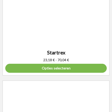
Startrex
23,18
€
-
70,04
€
Opties selecteren