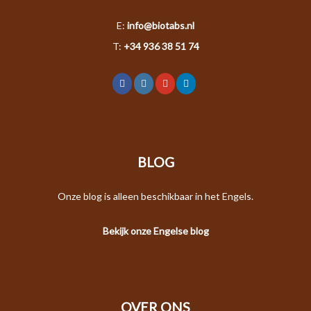
E:
info@biotabs.nl
T:
+34 936 38 51 74
BLOG
Onze blog is alleen beschikbaar in het Engels.
Bekijk onze Engelse blog
OVER ONS