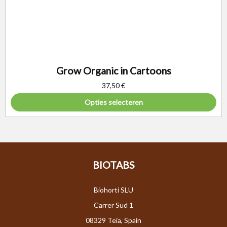
Grow Organic in Cartoons
37,50
€
Opties selecteren
BIOTABS
Biohorti SLU
Carrer Sud 1
08329 Teia, Spain